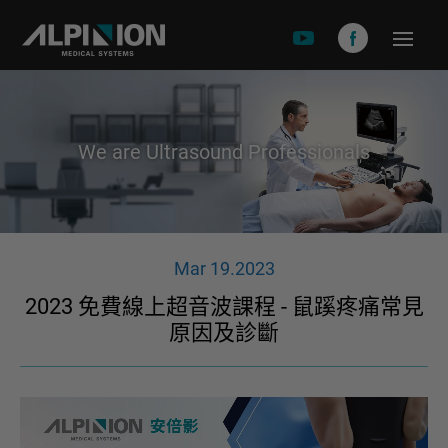
關於安倍影
品牌故事
We are Ultrasound Professionals
產品介紹
X-CUBE 90
X-CUBE 60
Mar 19.2023
X-CUBE 50
2023 免費線上超音波課程 - 鼠蹊疼痛常見
X-CUBE i9
原因及診斷
X-CUBE i8
E-CUEB 8 Series
minisono