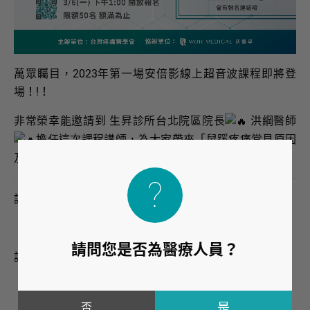
萬眾矚目，2023年第一場安倍影線上超音波課程即將登
場！!！
非常榮幸能邀請到 生昇診所台北院區院長
洪綱醫師
擔任這次課程講師，為大家帶來「鼠蹊疼痛常見原因
及診斷」超音波課程。
講師：洪綱 醫師
生昇診所 台北院區院長
請問您是否為醫療人員？
講師經歷：
台大醫學士
台灣增生療法學會 理事
否