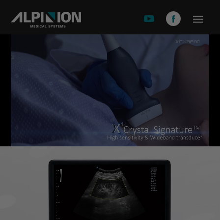
關於安倍影
品牌故事
產品介紹
X-CUBE 90
X-CUBE 60
X-CUBE 50
X-CUBE i9
X-CUBE i8
E-CUEB 8 Series
minisono