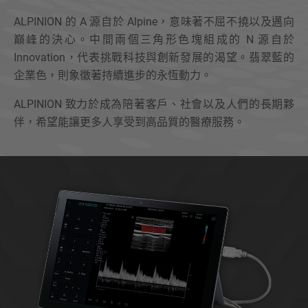
ALPINION 的 A 源自於 Alpine，意味著不屈不撓以及邁向
巔峰的決心。中間兩個三角形色塊組成的 N 源自於
Innovation，代表挑戰科技與創新發展的渴望。翡翠藍的
企業色，則象徵著持續進步的永恆動力。
ALPINION 致力於成為陪著客戶、社會以及人們的長期夥
伴，希望能讓更多人享受到高品質的醫療服務。