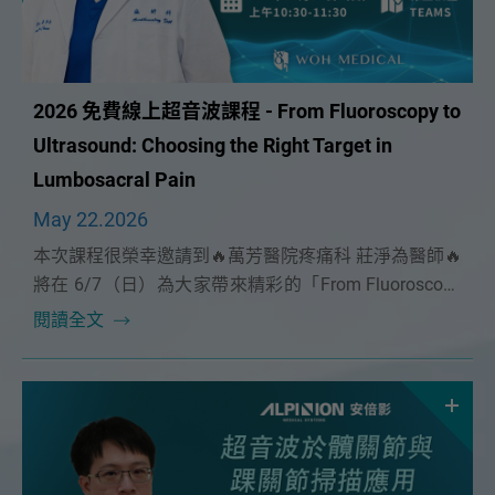
2026 免費線上超音波課程 - From Fluoroscopy to
Ultrasound: Choosing the Right Target in
Lumbosacral Pain
May 22.2026
本次課程很榮幸邀請到🔥萬芳醫院疼痛科 莊淨為醫師🔥
將在 6/7（日）為大家帶來精彩的「From Fluoroscopy
to Ultrasound: Choosing the Right Target in
閱讀全文
Lumbosacral Pain」課程。