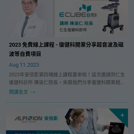
2023 免費線上課程 - 復健科開業分享超音波及磁
波等自費項目
Aug 11.2023
2023年安倍影第四場線上課程要來啦！這次邀請到仁生
復健科診所 陳渝仁院長，來跟我們分享復健科開業相關
的自費項目！想上課的醫師們，請不要錯過了唷~
閱讀全文