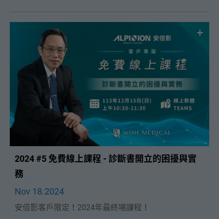
問 張淵智講師🔥！將在 2/23（日）為大家帶來精彩的
「診所稅賦申報大解析」課程。
2024 #5 免費線上課程 - 診斷書開立的困擾與實
務
Nov 18.2024
安倍影客戶限定！2024年最終場課程！