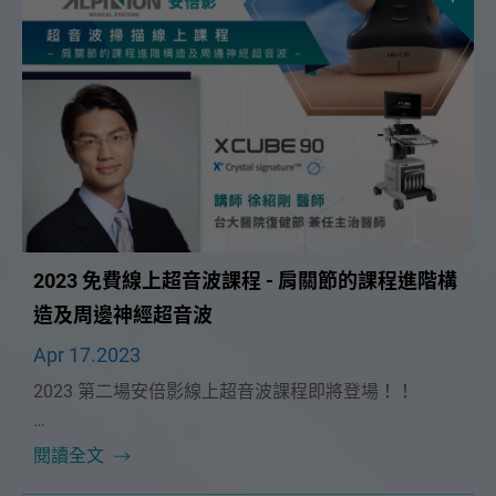
2023 免費線上超音波課程 - 肩關節的課程進階構
造及周邊神經超音波
Apr 17.2023
2023 第二場安倍影線上超音波課程即將登場！！
非常榮幸能邀請到 台大癌醫復健中心主任 🔥徐紹剛醫
閱讀全文
師🔥 擔任這次課程講師，為大家帶來「肩關節的課程進