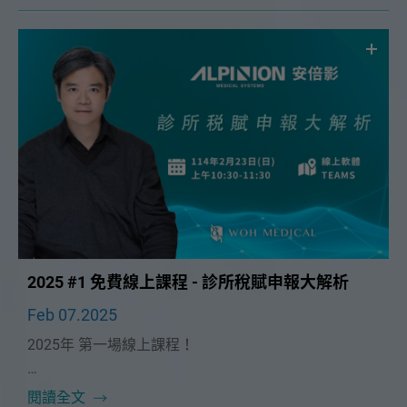
2025 #1 免費線上課程 - 診所稅賦申報大解析
Feb 07.2025
2025年 第一場線上課程！
本次課程很榮幸邀請到🔥翰鼎顧問股份有限公司資深顧
閱讀全文