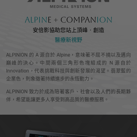
Alpin
e + Compan
ion
安倍影協助您站上頂峰‧創造
醫療新視野
ALPINION 的 A 源自於 Alpine，意味著不屈不撓以及邁向
巔峰的決心。中間兩個三角形色塊組成的 N 源自於
Innovation，代表挑戰科技與創新發展的渴望。翡翠藍的
企業色，則象徵著持續進步的永恆動力。
ALPINION 致力於成為陪著客戶、社會以及人們的長期夥
伴，希望能讓更多人享受到高品質的醫療服務。