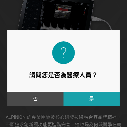
請問您是否為醫療人員？
Core
Technology
否
核心研發技術．為傳統醫療帶來新視野
ALPINION 的專業團隊及核心研發技術融合其品牌精神，
不斷追求創新讓功能更進階完善，這也是為何沃醫學在競