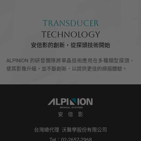
TRANSDUCER
TECHNOLOGY
安倍影的創新，從探頭技術開始
ALPINION 的研發團隊將單晶技術應用在多種類型探頭，
使其影像升級，並不斷創新，以提供更佳的掃描體驗。
安 倍 影
台灣總代理 沃醫學股份有限公司
Tel：
02-2657-2968