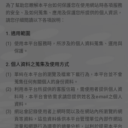
為了幫助您瞭解本平台如何保護您在使用網站時各項服務
活動資訊
的安全、及如何蒐集、應用及保護您所提供的個人資訊，
課程資訊
請您仔細閱讀以下各項說明：
展會活動
1. 適用範圍
(1)
使用本平台服務時，所涉及的個人資料蒐集、運用與
聯絡我們
保護。
諮詢表單
2. 個人資料之蒐集及使用方式
服務據點
(1)
單純在本平台的瀏覽及檔案下載行為，本平台並不會
蒐集任何有關個人的身份資料。
(2)
利用本平台所提供的客服信箱，需使用者提供個人資
料時，本平台會依需求請您提供姓名及e-mail之個人
資料。
(3)
網站會記錄使用者上網時間以及在網站內所瀏覽的網
頁等資料，這些資料係供本平台管理單位內部作網站
流量和網路行為調查的總量分析，以利於提昇本平台