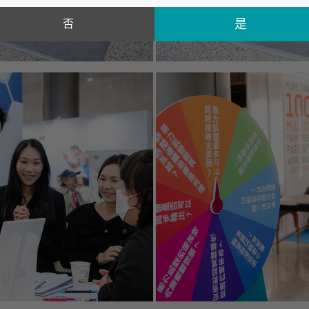
否
課程資訊
展
活動資訊