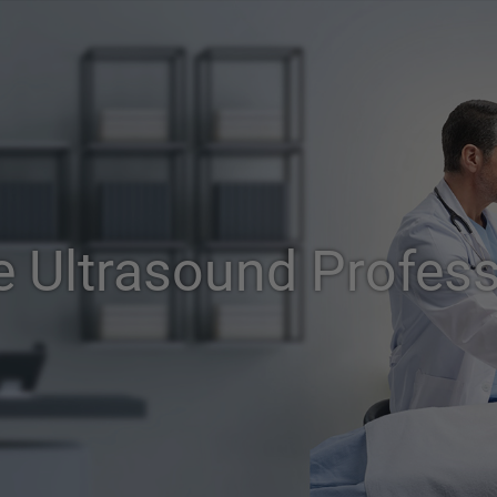
e Ultrasound Profess