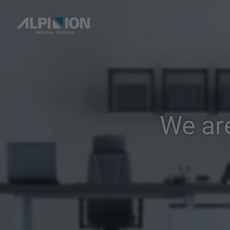
We ar