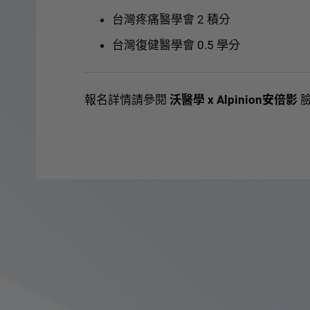
台灣疼痛醫學會 2 積分
台灣復健醫學會 0.5 學分
報名詳情請參閱
沃醫學 x Alpinion安倍影
臉