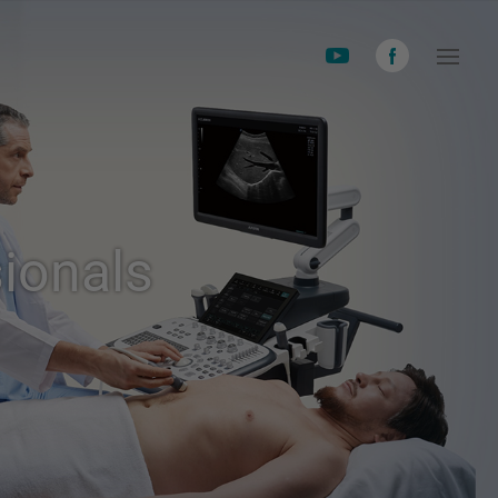
ionals