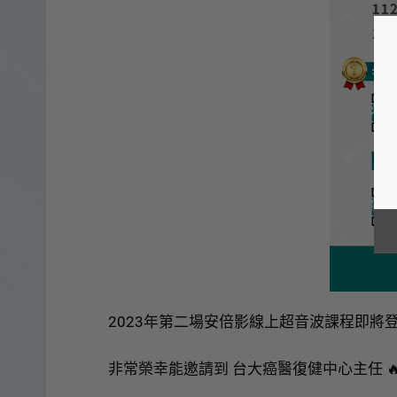
2023年第二場安倍影線上超音波課程即將登
非常榮幸能邀請到 台大癌醫復健中心主任 