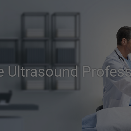
e Ultrasound Profess
品牌故事
關於安倍影