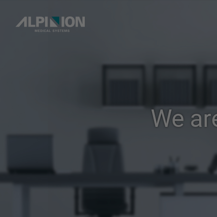
We ar