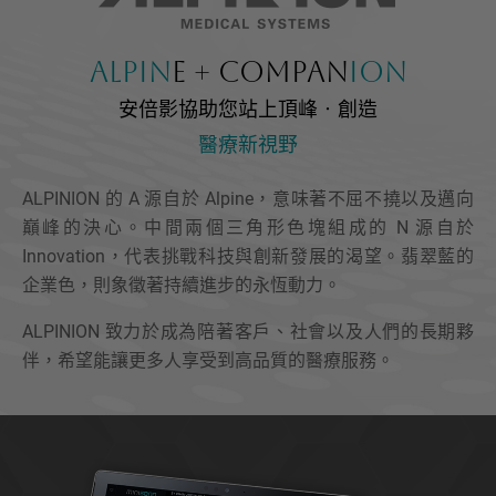
Alpin
e + Compan
ion
安倍影協助您站上頂峰‧創造
醫療新視野
ALPINION 的 A 源自於 Alpine，意味著不屈不撓以及邁向
巔峰的決心。中間兩個三角形色塊組成的 N 源自於
Innovation，代表挑戰科技與創新發展的渴望。翡翠藍的
企業色，則象徵著持續進步的永恆動力。
ALPINION 致力於成為陪著客戶、社會以及人們的長期夥
伴，希望能讓更多人享受到高品質的醫療服務。