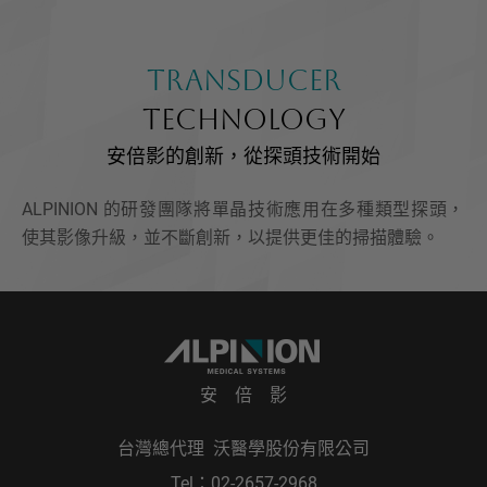
TRANSDUCER
TECHNOLOGY
安倍影的創新，從探頭技術開始
ALPINION 的研發團隊將單晶技術應用在多種類型探頭，
使其影像升級，並不斷創新，以提供更佳的掃描體驗。
安 倍 影
台灣總代理 沃醫學股份有限公司
Tel：
02-2657-2968