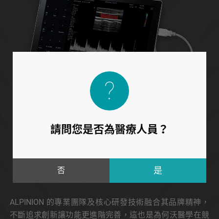
請問您是否為醫療人員？
Core
Technology
否
核心研發技術．為傳統醫療帶來新視野
ALPINION 的專業團隊及核心研發技術融合其品牌精神，
不斷追求創新讓功能更進階完善，這也是為何沃醫學在競