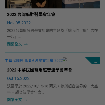
2022 台灣麻醉醫學會年會
Nov 05.2022
2022台灣麻醉醫學會年會的主題為「讓我們〝麻〞吉在
一起」
安倍影也與您時時刻刻麻吉在一起❤️
閱讀全文
2022 中華民國醫用超音波學會年會
Oct 15.2022
沃醫學於 2022/10/15-16 兩天，參與超音波界的一大盛
事 – 超音波學會年會
現場人潮絡繹不絕，充分顯現出安倍影超音波的魅力😍
閱讀全文