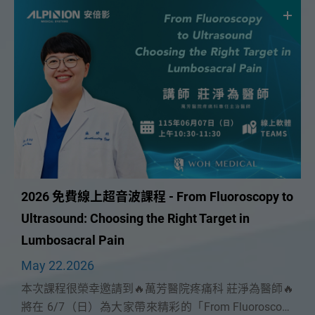
活動資訊
課程資訊
展會活動
聯絡我們
諮詢表單
服務據點
2026 免費線上超音波課程 - From Fluoroscopy to
Ultrasound: Choosing the Right Target in
Lumbosacral Pain
May 22.2026
本次課程很榮幸邀請到🔥萬芳醫院疼痛科 莊淨為醫師🔥
將在 6/7（日）為大家帶來精彩的「From Fluoroscopy