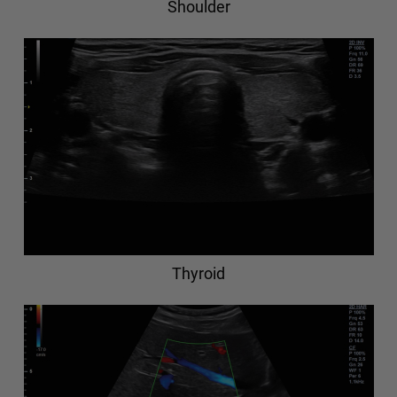
Shoulder
Thyroid