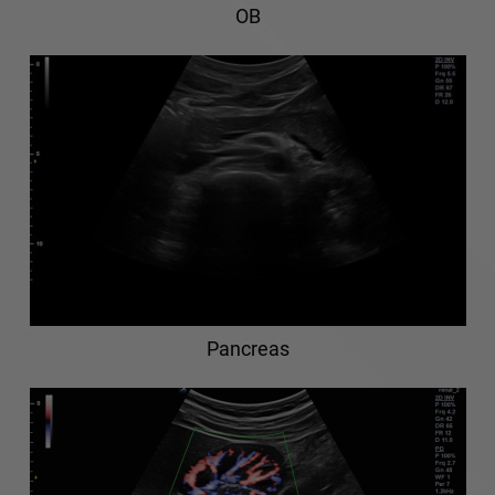
OB
Pancreas