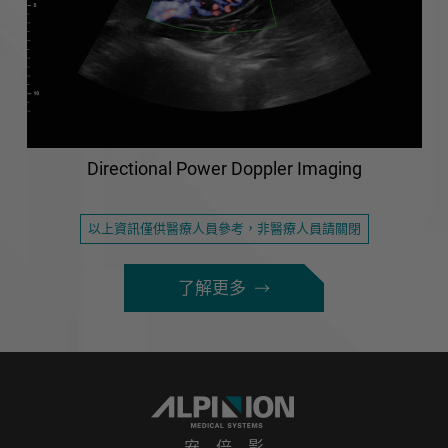
Directional Power Doppler Imaging
以上資訊僅供醫療人員參考，非醫療人員請關閉
了解更多
安 倍 影