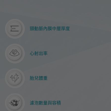
頸動脈內膜中層厚度
心射出率
胎兒體重
濾泡數量與容積