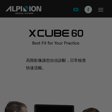
關於安倍影
品牌故事
產品介紹
X-CUBE 90
X-CUBE 60
高階影像讓您自信診斷，日常檢查
快速流暢。
X-CUBE 50
X-CUBE i9
X-CUBE i8
E-CUEB 8 Series
minisono