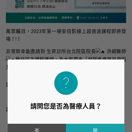
萬眾矚目，2023年第一場安倍影線上超音波課程即將登
場！!！
非常榮幸能邀請到 生昇診所台北院區院長
洪綱醫師
擔任這次課程講師，為大家帶來「鼠蹊疼痛常見原因
及診斷」超音波課程。
講師：洪綱 醫師
生昇診所 台北院區院長
請問您是否為醫療人員？
講師經歷：
台大醫學士
台灣增生療法學會 理事
否