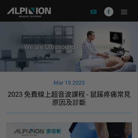
關於安倍影
品牌故事
We are Ultrasound Professionals
產品介紹
X-CUBE 90
X-CUBE 60
Mar 19.2023
X-CUBE 50
2023 免費線上超音波課程 - 鼠蹊疼痛常見
X-CUBE i9
原因及診斷
X-CUBE i8
E-CUEB 8 Series
minisono