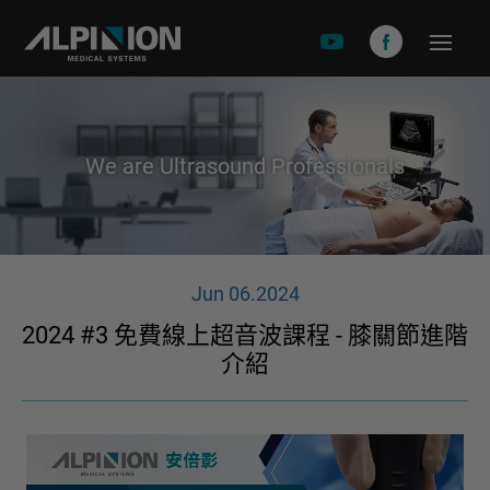
關於安倍影
品牌故事
We are Ultrasound Professionals
產品介紹
X-CUBE 90
X-CUBE 60
Jun 06.2024
X-CUBE 50
2024 #3 免費線上超音波課程 - 膝關節進階
X-CUBE i9
介紹
X-CUBE i8
E-CUEB 8 Series
minisono