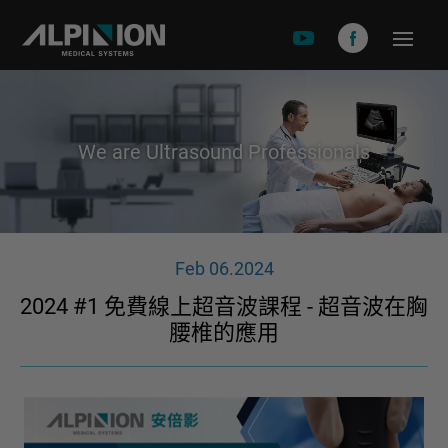
關於安倍影
品牌故事
We are Ultrasound Professionals
產品介紹
X-CUBE 90
X-CUBE 60
Feb 06.2024
X-CUBE 50
2024 #1 免費線上超音波課程 - 超音波在胸
X-CUBE i9
腰椎的應用
X-CUBE i8
E-CUEB 8 Series
minisono